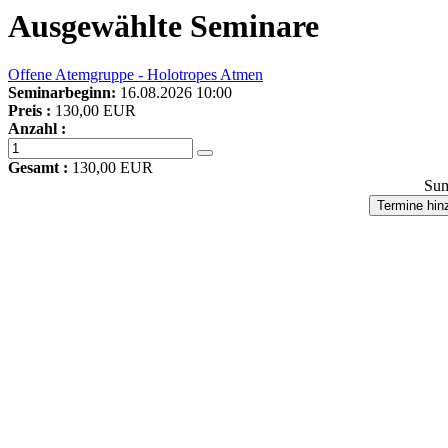
Ausgewählte Seminare
Offene Atemgruppe - Holotropes Atmen
Seminarbeginn:
16.08.2026 10:00
Preis :
130,00 EUR
Anzahl :
Gesamt :
130,00 EUR
Su
Termine hin