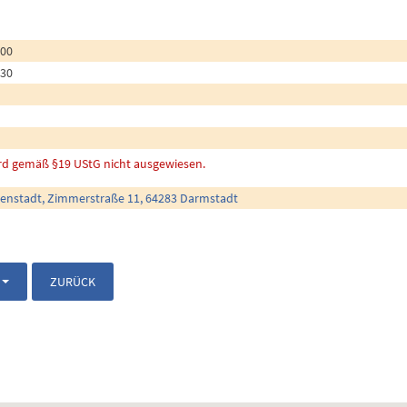
:00
:30
rd gemäß §19 UStG nicht ausgewiesen.
enstadt, Zimmerstraße 11, 64283 Darmstadt
ZURÜCK