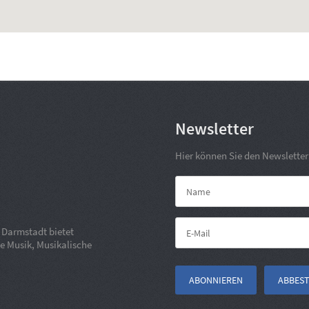
Newsletter
Hier können Sie den Newslette
m Darmstadt bietet
e Musik, Musikalische