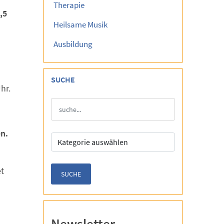
Therapie
,5
Heilsame Musik
Ausbildung
SUCHE
hr.
n.
et
Newsletter