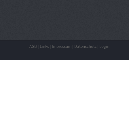
AGB
|
Links
|
Impressum
|
Datenschutz
|
Login
Save
Cookies user preferences
We use cookies to ensure you to get the best experience on 