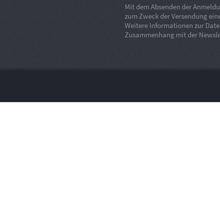
Mit dem Absenden der Anmeldung
zum Zweck der Versendung eine
Weitere Informationen zur Dat
Zusammenhang mit der Newslet
our website. If you decline the use of cookies, this website