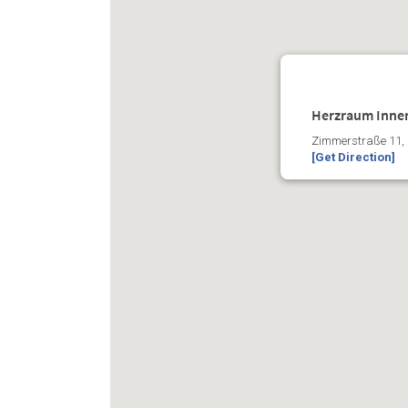
Herzraum Innen
Zimmerstraße 11,
[Get Direction]