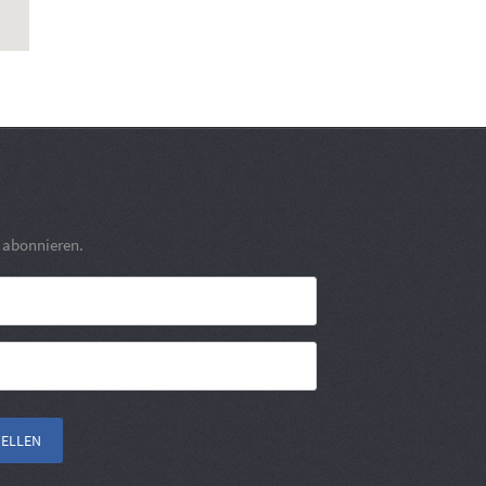
r abonnieren.